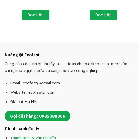
Đọc tiếp
Đọc tiếp
Nước giặt Ecofast
Cung cấp các sản phẩm tẩy rửa an toàn cho sức khỏe như: nước rửa
chén, nước giặt, nước lau sàn, nước tẩy công nghiệp...
Email : ecofast@gmail.com
Website : ecofastvn.com
Địa chỉ: Hà Nội
Gọi đặt hàng: 0985388009
Chính sách đại lý
Thanh toán & Vận chuyển