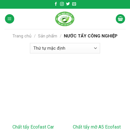
Skip
to
content
Trang chủ
/
Sản phẩm
/
NƯỚC TẨY CÔNG NGHIỆP
Chất tẩy Ecofast Car
Chất tẩy mỡ A5 Ecofast