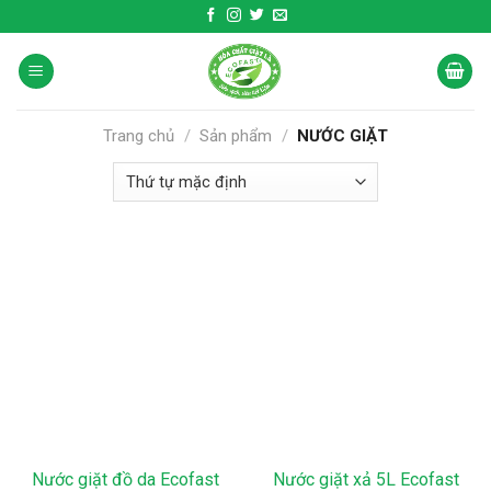
Skip
to
content
Trang chủ
/
Sản phẩm
/
NƯỚC GIẶT
Nước giặt đồ da Ecofast
Nước giặt xả 5L Ecofast