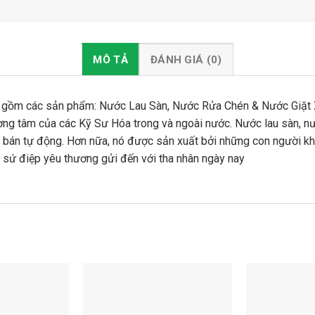
MÔ TẢ
ĐÁNH GIÁ (0)
 gồm các sản phẩm: Nước Lau Sàn, Nước Rửa Chén & Nước Giặt Xả
 lương tâm của các Kỹ Sư Hóa trong và ngoài nước. Nước lau sàn
n bán tự động. Hơn nữa, nó được sản xuất bởi những con ngư
 sứ điệp yêu thương gửi đến với tha nhân ngày nay