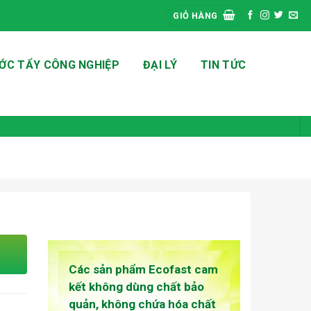
GIỎ HÀNG
ỚC TẨY CÔNG NGHIỆP
ĐẠI LÝ
TIN TỨC
Các sản phẩm Ecofast cam
kết không dùng chất bảo
quản, không chứa hóa chất