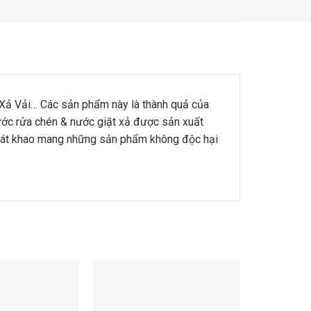
 Vải… Các sản phẩm này là thành quả của
, nước rửa chén & nước giặt xả được sản xuất
ời khát khao mang những sản phẩm không độc hại